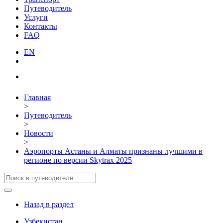
Путеводитель
Услуги
Контакты
FAQ
EN
Главная
>
Путеводитель
>
Новости
>
Аэропорты Астаны и Алматы признаны лучшими в
регионе по версии Skytrax 2025
Назад в раздел
Узбекистан