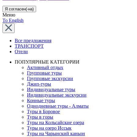
Я согласен(-на)
Меню
To English
Все предложения
ТРАНСПОРТ
Отели
ПОПУЛЯРНЫЕ КАТЕГОРИИ
Активный отдых
Групповые туры
Групповые экскурсии
Джип-туры
Индивидуальные туры
Индивидуальные экскурсии
Конные туры
Однодневные туры - Алматы
Туры в Боровое
Туры в горы
Туры на Кольсайские озера
Туры на озеро Иссык
Туры на Чарынский каньон