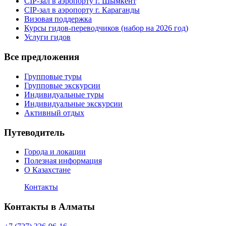
CIP-зал в аэропорту г. Шымкент
CIP-зал в аэропорту г. Караганды
Визовая поддержка
Курсы гидов-переводчиков (набор на 2026 год)
Услуги гидов
Все предложения
Групповые туры
Групповые экскурсии
Индивидуальные туры
Индивидуальные экскурсии
Активный отдых
Путеводитель
Города и локации
Полезная информация
О Казахстане
Контакты
Контакты в Алматы