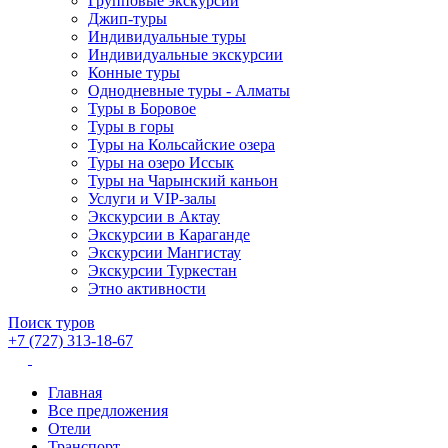
Групповые экскурсии
Джип-туры
Индивидуальные туры
Индивидуальные экскурсии
Конные туры
Однодневные туры - Алматы
Туры в Боровое
Туры в горы
Туры на Кольсайские озера
Туры на озеро Иссык
Туры на Чарынский каньон
Услуги и VIP-залы
Экскурсии в Актау
Экскурсии в Караганде
Экскурсии Мангистау
Экскурсии Туркестан
Этно активности
Поиск туров
+7 (727) 313-18-67
Главная
Все предложения
Отели
Транспорт