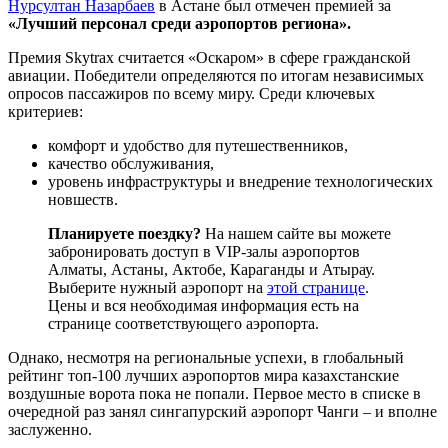
Нурсултан Назарбаев
в Астане был отмечен премией за
«Лучший персонал среди аэропортов региона».
Премия Skytrax считается «Оскаром» в сфере гражданской
авиации. Победители определяются по итогам независимых
опросов пассажиров по всему миру. Среди ключевых
критериев:
комфорт и удобство для путешественников,
качество обслуживания,
уровень инфраструктуры и внедрение технологических
новшеств.
Планируете поездку?
На нашем сайте вы можете
забронировать доступ в VIP-залы аэропортов
Алматы, Астаны, Актобе, Караганды и Атырау.
Выберите нужный аэропорт на
этой странице
.
Цены и вся необходимая информация есть на
странице соответствующего аэропорта.
Однако, несмотря на региональные успехи, в глобальный
рейтинг топ-100 лучших аэропортов мира казахстанские
воздушные ворота пока не попали. Первое место в списке в
очередной раз занял сингапурский аэропорт Чанги – и вполне
заслуженно.