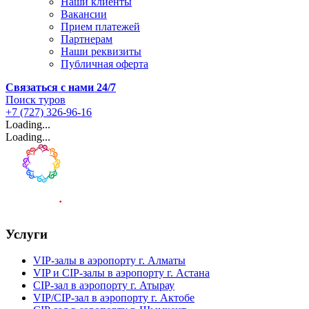
Наши клиенты
Вакансии
Прием платежей
Партнерам
Наши реквизиты
Публичная оферта
Связаться с нами 24/7
Поиск туров
+7 (727) 326-96-16
Loading...
Loading...
Услуги
VIP-залы в аэропорту г. Алматы
VIP и CIP-залы в аэропорту г. Астана
CIP-зал в аэропорту г. Атырау
VIP/CIP-зал в аэропорту г. Актобе