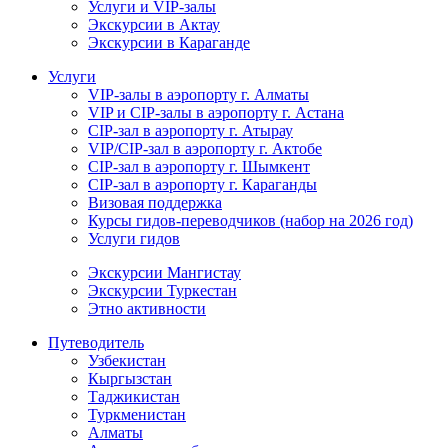
Услуги и VIP-залы
Экскурсии в Актау
Экскурсии в Караганде
Услуги
VIP-залы в аэропорту г. Алматы
VIP и CIP-залы в аэропорту г. Астана
CIP-зал в аэропорту г. Атырау
VIP/CIP-зал в аэропорту г. Актобе
CIP-зал в аэропорту г. Шымкент
CIP-зал в аэропорту г. Караганды
Визовая поддержка
Курсы гидов-переводчиков (набор на 2026 год)
Услуги гидов
Экскурсии Мангистау
Экскурсии Туркестан
Этно активности
Путеводитель
Узбекистан
Кыргызстан
Таджикистан
Туркменистан
Алматы