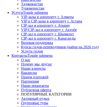
Таджикистан
Туркменистан
Услуги
Toggle submenu
VIP-залы в аэропорту г. Алматы
VIP и CIP-залы в аэропорту г. Астана
CIP-зал в аэропорту г. Атырау
VIP/CIP-зал в аэропорту г. Актобе
CIP-зал в аэропорту г. Шымкент
CIP-зал в аэропорту г. Караганды
Визовая поддержка
Курсы гидов-переводчиков (набор на 2026 год)
Услуги гидов
Контакты
Toggle submenu
О нас
Почему мы другие
Наши клиенты
Вакансии
Прием платежей
Партнерам
Наши реквизиты
Публичная оферта
ПОПУЛЯРНЫЕ КАТЕГОРИИ
Активный отдых
Групповые туры