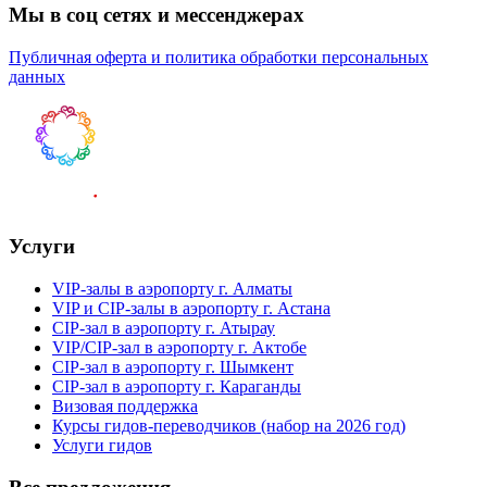
Мы в соц сетях и мессенджерах
Публичная оферта и политика обработки персональных
данных
Услуги
VIP-залы в аэропорту г. Алматы
VIP и CIP-залы в аэропорту г. Астана
CIP-зал в аэропорту г. Атырау
VIP/CIP-зал в аэропорту г. Актобе
CIP-зал в аэропорту г. Шымкент
CIP-зал в аэропорту г. Караганды
Визовая поддержка
Курсы гидов-переводчиков (набор на 2026 год)
Услуги гидов