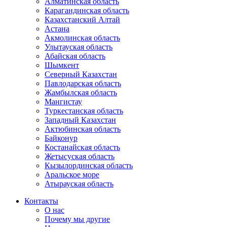
Алматинская область
Карагандинская область
Казахстанский Алтай
Астана
Акмолинская область
Улытауская область
Абайская область
Шымкент
Северный Казахстан
Павлодарская область
Жамбылская область
Мангистау
Туркестанская область
Западный Казахстан
Актюбинская область
Байконур
Костанайская область
Жетысуская область
Кызылординская область
Аральское море
Атырауская область
Контакты
О нас
Почему мы другие