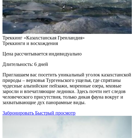
Треккинг «Казахстанская Гренландия»
Треккинги и восхождения
Цена рассчитывается индивидуально
Длительность:
6 дней
Приглашаем вас посетить уникальный уголок казахстанской
природы – верховья Тургеньского ущелья, где спрятаны
чудесные альпийские пейзажи, моренные озера, мховые
заросли и впечатляющие ледники. Здесь почти нет следов
человеческого присутствия, только дикая фауна вокруг и
захватывающие дух панорамные виды.
Забронировать
Быстрый просмотр