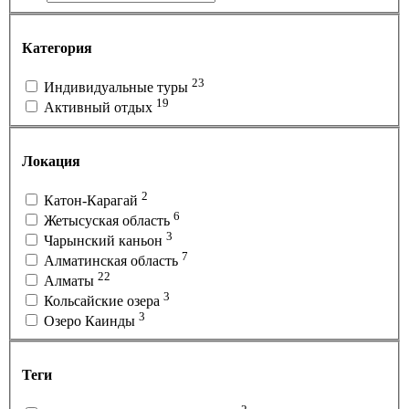
Категория
23
Индивидуальные туры
19
Активный отдых
Локация
2
Катон-Карагай
6
Жетысуская область
3
Чарынский каньон
7
Алматинская область
22
Алматы
3
Кольсайские озера
3
Озеро Каинды
Теги