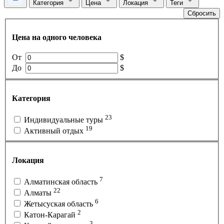
Категория
Цена
Локация
Теги
Сбросить
Цена на одного человека
От
$
До
$
Категория
23
Индивидуальные туры
19
Активный отдых
Локация
7
Алматинская область
22
Алматы
6
Жетысуская область
2
Катон-Карагай
3