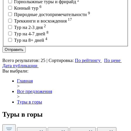
2
Горнолыжные туры и фрирайд
6
Конный тур
9
Природные достопримечательности
17
Треккинги и восхождения
2
Тур на 2-3 дня
8
Тур на 4-7 дней
4
Тур на 8+ дней
Отправить
Всего результатов:
25
|
Сортировка:
По рейтингу
По цене
Дата публикации
Вы выбрали:
Главная
>
Все предложения
>
Туры в горы
Туры в горы