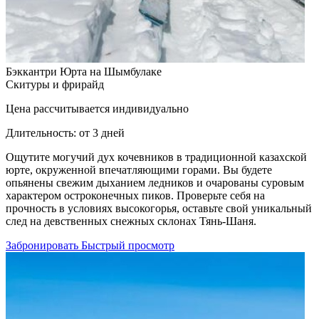
Бэккантри Юрта на Шымбулаке
Скитуры и фрирайд
Цена рассчитывается индивидуально
Длительность:
от 3 дней
Ощутите могучий дух кочевников в традиционной казахской
юрте, окруженной впечатляющими горами. Вы будете
опьянены свежим дыханием ледников и очарованы суровым
характером остроконечных пиков. Проверьте себя на
прочность в условиях высокогорья, оставьте свой уникальный
след на девственных снежных склонах Тянь-Шаня.
Забронировать
Быстрый просмотр