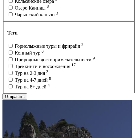
Кольсайские озера
3
Озеро Каинды
3
Чарынский каньон
Теги
2
Горнолыжные туры и фрирайд
6
Конный тур
9
Природные достопримечательности
17
Треккинги и восхождения
2
Тур на 2-3 дня
8
Тур на 4-7 дней
4
Тур на 8+ дней
Отправить