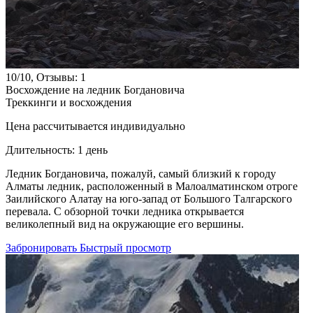
10/10, Отзывы: 1
Восхождение на ледник Богдановича
Треккинги и восхождения
Цена рассчитывается индивидуально
Длительность:
1 день
Ледник Богдановича, пожалуй, самый близкий к городу
Алматы ледник, расположенный в Малоалматинском отроге
Заилийского Алатау на юго-запад от Большого Талгарского
перевала. С обзорной точки ледника открывается
великолепный вид на окружающие его вершины.
Забронировать
Быстрый просмотр