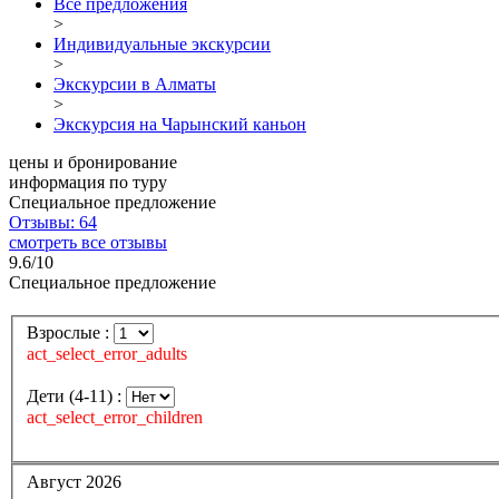
Все предложения
>
Индивидуальные экскурсии
>
Экскурсии в Алматы
>
Экскурсия на Чарынский каньон
цены и бронирование
информация по туру
Специальное предложение
Отзывы: 64
смотреть все отзывы
9.6/10
Специальное предложение
Взрослые :
act_select_error_adults
Дети (4-11) :
act_select_error_children
Август 2026