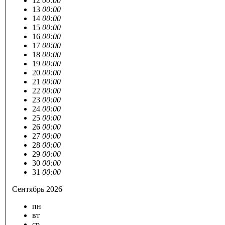
12
00:00
13
00:00
14
00:00
15
00:00
16
00:00
17
00:00
18
00:00
19
00:00
20
00:00
21
00:00
22
00:00
23
00:00
24
00:00
25
00:00
26
00:00
27
00:00
28
00:00
29
00:00
30
00:00
31
00:00
Сентябрь 2026
пн
вт
ср