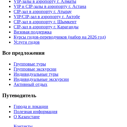
VIP-залы в аэропорту г. Алматы
VIP и CIP-залы в аэропорту г. Астана
CIP-зал в аэропорту г. Атырау
VIP/CIP-зал в аэропорту г. Актобе
CIP-зал в аэропорту г. Шымкент
CIP-зал в аэропорту г. Караганды
Визовая поддержка
Курсы гидов-переводчиков (набор на 2026 год)
Услуги гидов
Все предложения
Групповые туры
Групповые экскурсии
Индивидуальные туры
Индивидуальные экскурсии
Активный отдых
Путеводитель
Города и локации
Полезная информация
О Казахстане
Контакты