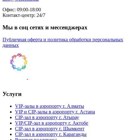
Офис: 09:00-18:00
Контакт-центр: 24/7
Мы в соц сетях и мессенджерах
Публичная оферта и политика обработки персональных
данных
Услуги
VIP-залы в аэропорту г. Алматы
VIP и CIP-залы в аэропорту г. Астана
CIP-зал в аэропорту г. Атырау
VIP/CIP-зал в аэропорту г. Актобе
CIP-зал в аэропорту г. Шымкент
CIP-зал в аэропорту г. Караганды
Визовая поддержка