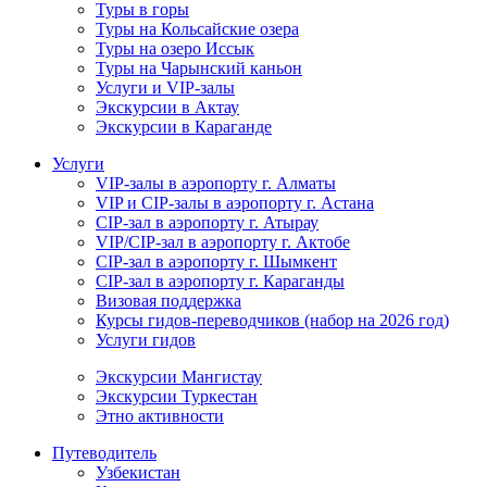
Туры в горы
Туры на Кольсайские озера
Туры на озеро Иссык
Туры на Чарынский каньон
Услуги и VIP-залы
Экскурсии в Актау
Экскурсии в Караганде
Услуги
VIP-залы в аэропорту г. Алматы
VIP и CIP-залы в аэропорту г. Астана
CIP-зал в аэропорту г. Атырау
VIP/CIP-зал в аэропорту г. Актобе
CIP-зал в аэропорту г. Шымкент
CIP-зал в аэропорту г. Караганды
Визовая поддержка
Курсы гидов-переводчиков (набор на 2026 год)
Услуги гидов
Экскурсии Мангистау
Экскурсии Туркестан
Этно активности
Путеводитель
Узбекистан