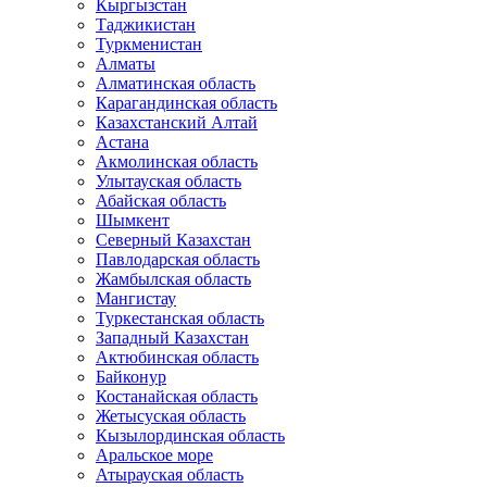
Кыргызстан
Таджикистан
Туркменистан
Алматы
Алматинская область
Карагандинская область
Казахстанский Алтай
Астана
Акмолинская область
Улытауская область
Абайская область
Шымкент
Северный Казахстан
Павлодарская область
Жамбылская область
Мангистау
Туркестанская область
Западный Казахстан
Актюбинская область
Байконур
Костанайская область
Жетысуская область
Кызылординская область
Аральское море
Атырауская область