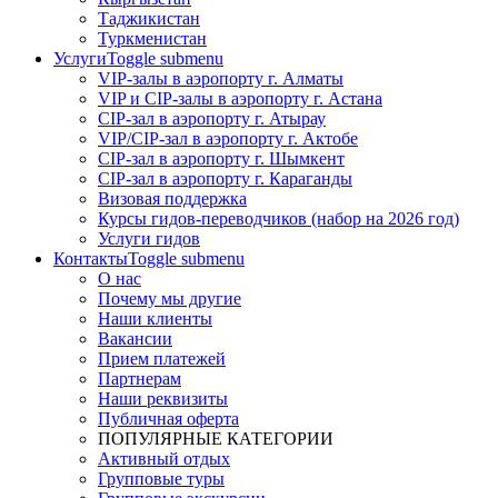
Таджикистан
Туркменистан
Услуги
Toggle submenu
VIP-залы в аэропорту г. Алматы
VIP и CIP-залы в аэропорту г. Астана
CIP-зал в аэропорту г. Атырау
VIP/CIP-зал в аэропорту г. Актобе
CIP-зал в аэропорту г. Шымкент
CIP-зал в аэропорту г. Караганды
Визовая поддержка
Курсы гидов-переводчиков (набор на 2026 год)
Услуги гидов
Контакты
Toggle submenu
О нас
Почему мы другие
Наши клиенты
Вакансии
Прием платежей
Партнерам
Наши реквизиты
Публичная оферта
ПОПУЛЯРНЫЕ КАТЕГОРИИ
Активный отдых
Групповые туры