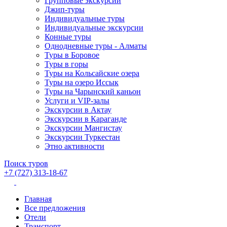
Групповые экскурсии
Джип-туры
Индивидуальные туры
Индивидуальные экскурсии
Конные туры
Однодневные туры - Алматы
Туры в Боровое
Туры в горы
Туры на Кольсайские озера
Туры на озеро Иссык
Туры на Чарынский каньон
Услуги и VIP-залы
Экскурсии в Актау
Экскурсии в Караганде
Экскурсии Мангистау
Экскурсии Туркестан
Этно активности
Поиск туров
+7 (727) 313-18-67
Главная
Все предложения
Отели
Транспорт