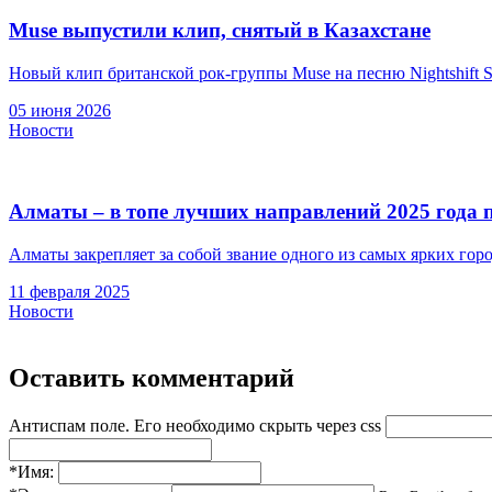
Muse выпустили клип, снятый в Казахстане
Новый клип британской рок-группы Muse на песню Nightshift Su
05 июня 2026
Новости
Алматы – в топе лучших направлений 2025 года по
Алматы закрепляет за собой звание одного из самых ярких город
11 февраля 2025
Новости
Оставить комментарий
Антиспам поле. Его необходимо скрыть через css
*Имя: