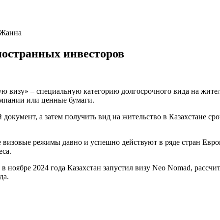
 Жанна
иностранных инвесторов
ую визу» – специальную категорию долгосрочного вида на жите
компании или ценные бумаги.
 документ, а затем получить вид на жительство в Казахстане сро
 визовые режимы давно и успешно действуют в ряде стран Евро
еса.
в ноябре 2024 года Казахстан запустил визу Neo Nomad, рассч
да.