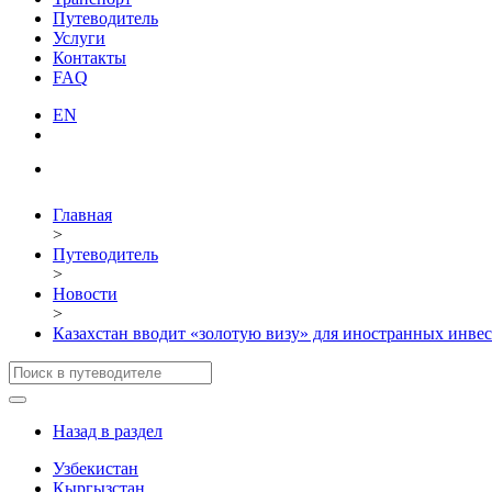
Путеводитель
Услуги
Контакты
FAQ
EN
Главная
>
Путеводитель
>
Новости
>
Казахстан вводит «золотую визу» для иностранных инве
Назад в раздел
Узбекистан
Кыргызстан
Города и локации