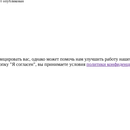
ет опубликован
цировать вас, однако может помочь нам улучшить работу нашего 
опку "Я согласен", вы принимаете условия
политики конфиденц