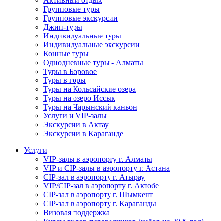
Активный отдых
Групповые туры
Групповые экскурсии
Джип-туры
Индивидуальные туры
Индивидуальные экскурсии
Конные туры
Однодневные туры - Алматы
Туры в Боровое
Туры в горы
Туры на Кольсайские озера
Туры на озеро Иссык
Туры на Чарынский каньон
Услуги и VIP-залы
Экскурсии в Актау
Экскурсии в Караганде
Услуги
VIP-залы в аэропорту г. Алматы
VIP и CIP-залы в аэропорту г. Астана
CIP-зал в аэропорту г. Атырау
VIP/CIP-зал в аэропорту г. Актобе
CIP-зал в аэропорту г. Шымкент
CIP-зал в аэропорту г. Караганды
Визовая поддержка