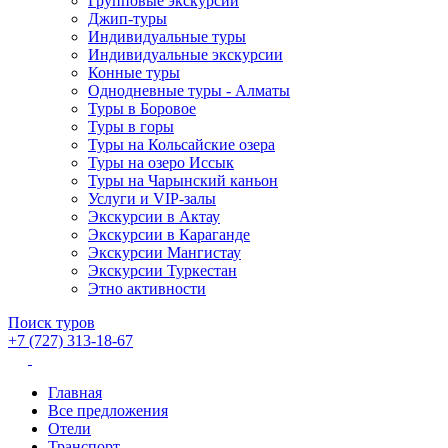
Групповые экскурсии
Джип-туры
Индивидуальные туры
Индивидуальные экскурсии
Конные туры
Однодневные туры - Алматы
Туры в Боровое
Туры в горы
Туры на Кольсайские озера
Туры на озеро Иссык
Туры на Чарынский каньон
Услуги и VIP-залы
Экскурсии в Актау
Экскурсии в Караганде
Экскурсии Мангистау
Экскурсии Туркестан
Этно активности
Поиск туров
+7 (727) 313-18-67
Главная
Все предложения
Отели
Транспорт