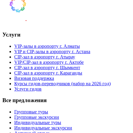
Услуги
VIP-залы в аэропорту г. Алматы
VIP и CIP-залы в аэропорту г. Астана
CIP-зал в аэропорту г. Атырау
VIP/CIP-зал в аэропорту г. Актобе
CIP-зал в аэропорту г. Шымкент
CIP-зал в аэропорту г. Караганды
Визовая поддержка
Курсы гидов-переводчиков (набор на 2026 год)
Услуги гидов
Все предложения
Групповые туры
Групповые экскурсии
Индивидуальные туры
Индивидуальные экскурсии