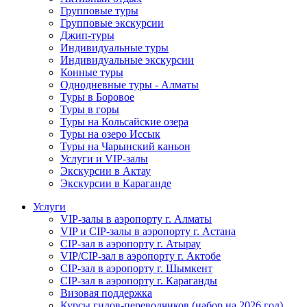
Групповые туры
Групповые экскурсии
Джип-туры
Индивидуальные туры
Индивидуальные экскурсии
Конные туры
Однодневные туры - Алматы
Туры в Боровое
Туры в горы
Туры на Кольсайские озера
Туры на озеро Иссык
Туры на Чарынский каньон
Услуги и VIP-залы
Экскурсии в Актау
Экскурсии в Караганде
Услуги
VIP-залы в аэропорту г. Алматы
VIP и CIP-залы в аэропорту г. Астана
CIP-зал в аэропорту г. Атырау
VIP/CIP-зал в аэропорту г. Актобе
CIP-зал в аэропорту г. Шымкент
CIP-зал в аэропорту г. Караганды
Визовая поддержка
Курсы гидов-переводчиков (набор на 2026 год)