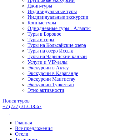
Групповые экскурсии
Джип-туры
Индивидуальные туры
Индивидуальные экскурсии
Конные туры
Однодневные туры - Алматы
Туры в Боровое
Туры в горы
Туры на Кольсайские озера
Туры на озеро Иссык
Туры на Чарынский каньон
Услуги и VIP-залы
Экскурсии в Актау
Экскурсии в Караганде
Экскурсии Мангистау
Экскурсии Туркестан
Этно активности
Поиск туров
+7 (727) 313-18-67
Главная
Все предложения
Отели
Транспорт