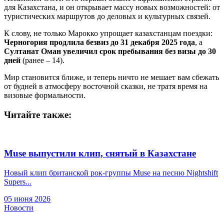
для Казахстана, и он открывает массу новых возможностей: от
туристических маршрутов до деловых и культурных связей.
К слову, не только Марокко упрощает казахстанцам поездки:
Черногория продлила безвиз до 31 декабря 2025 года
, а
Султанат Оман увеличил срок пребывания без визы до 30
дней
(ранее – 14).
Мир становится ближе, и теперь ничто не мешает вам сбежать
от будней в атмосферу восточной сказки, не тратя время на
визовые формальности.
Читайте также:
Muse выпустили клип, снятый в Казахстане
Новый клип британской рок-группы Muse на песню Nightshift
Supers...
05 июня 2026
Новости