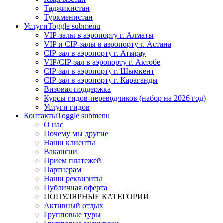
Таджикистан
Туркменистан
Услуги
Toggle submenu
VIP-залы в аэропорту г. Алматы
VIP и CIP-залы в аэропорту г. Астана
CIP-зал в аэропорту г. Атырау
VIP/CIP-зал в аэропорту г. Актобе
CIP-зал в аэропорту г. Шымкент
CIP-зал в аэропорту г. Караганды
Визовая поддержка
Курсы гидов-переводчиков (набор на 2026 год)
Услуги гидов
Контакты
Toggle submenu
О нас
Почему мы другие
Наши клиенты
Вакансии
Прием платежей
Партнерам
Наши реквизиты
Публичная оферта
ПОПУЛЯРНЫЕ КАТЕГОРИИ
Активный отдых
Групповые туры