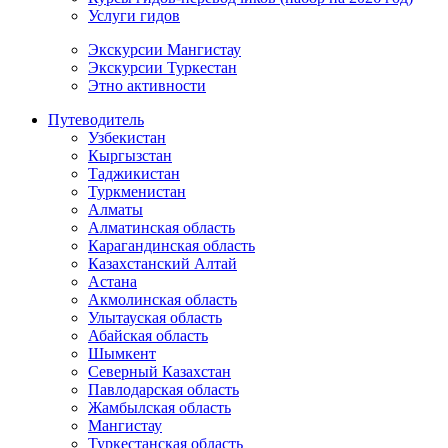
Услуги гидов
Экскурсии Мангистау
Экскурсии Туркестан
Этно активности
Путеводитель
Узбекистан
Кыргызстан
Таджикистан
Туркменистан
Алматы
Алматинская область
Карагандинская область
Казахстанский Алтай
Астана
Акмолинская область
Улытауская область
Абайская область
Шымкент
Северный Казахстан
Павлодарская область
Жамбылская область
Мангистау
Туркестанская область