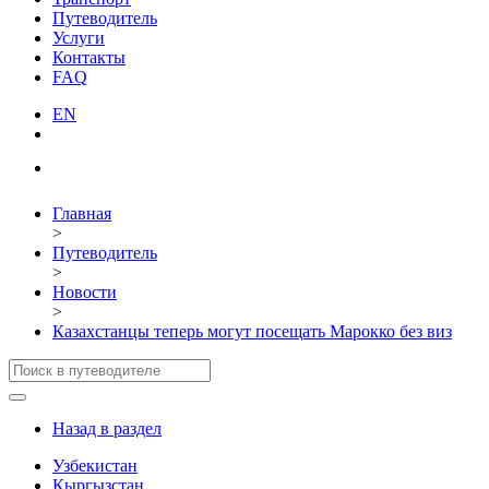
Путеводитель
Услуги
Контакты
FAQ
EN
Главная
>
Путеводитель
>
Новости
>
Казахстанцы теперь могут посещать Марокко без виз
Назад в раздел
Узбекистан
Кыргызстан
Города и локации