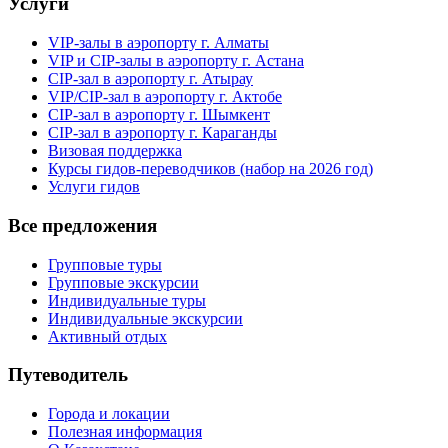
Услуги
VIP-залы в аэропорту г. Алматы
VIP и CIP-залы в аэропорту г. Астана
CIP-зал в аэропорту г. Атырау
VIP/CIP-зал в аэропорту г. Актобе
CIP-зал в аэропорту г. Шымкент
CIP-зал в аэропорту г. Караганды
Визовая поддержка
Курсы гидов-переводчиков (набор на 2026 год)
Услуги гидов
Все предложения
Групповые туры
Групповые экскурсии
Индивидуальные туры
Индивидуальные экскурсии
Активный отдых
Путеводитель
Города и локации
Полезная информация